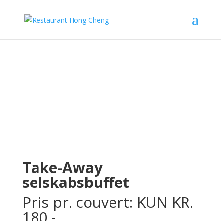
Take-Away
selskabsbuffet
Pris pr. couvert: KUN KR.
180,-