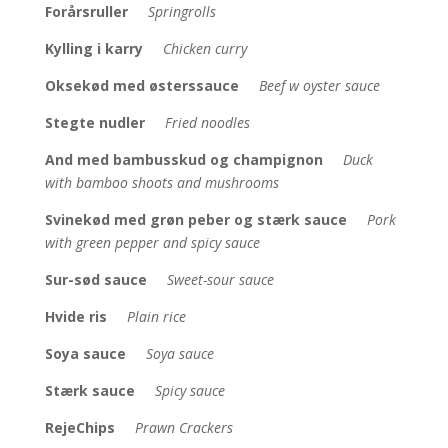
Forårsruller
Springrolls
Kylling i karry
Chicken curry
Oksekød med østerssauce
Beef w oyster sauce
Stegte nudler
Fried noodles
And med bambusskud og champignon
Duck
with bamboo shoots and mushrooms
Svinekød med grøn peber og stærk sauce
Pork
with green pepper and spicy sauce
Sur-sød sauce
Sweet-sour sauce
Hvide ris
Plain rice
Soya sauce
Soya sauce
Stærk sauce
Spicy sauce
RejeChips
Prawn Crackers