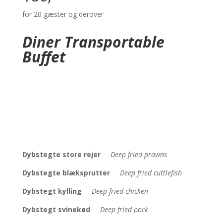
for 20 gæster og derover
Diner Transportable
Buffet
Dybstegte store rejer
Deep fried prawns
Dybstegte blæksprutter
Deep fried cuttlefish
Dybstegt kylling
Deep fried chicken
Dybstegt svinekød
Deep fried pork